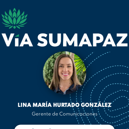
LINA MARÍA HURTADO GONZÁLEZ
Gerente de Comunicaciones