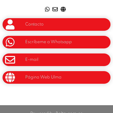
Contacto
Escríbeme a Whatsapp
E-mail
Página Web Ulma