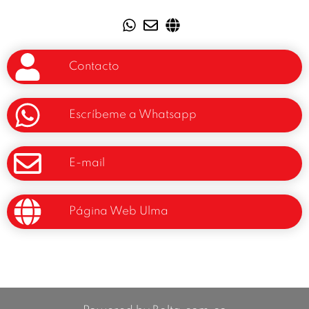
Contacto
Escríbeme a Whatsapp
E-mail
Página Web Ulma