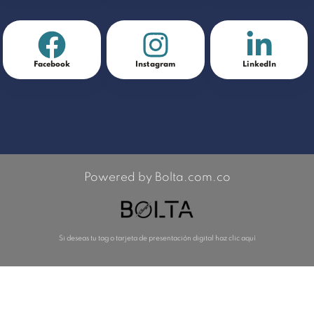
Facebook
Instagram
LinkedIn
Powered by Bolta.com.co
Si deseas tu tag o tarjeta de presentación digital haz clic aquí