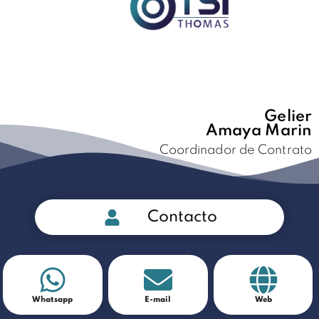
Gelier
Amaya Marin
Coordinador de Contrato
Contacto
Whatsapp
E-mail
Web