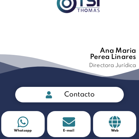
Ana Maria
Perea Linares
Directora Jurídica
Contacto
Whatsapp
E-mail
Web