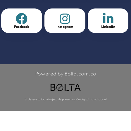
Facebook
Instagram
LinkedIn
Powered by Bolta.com.co
Si deseas tu tag o tarjeta de presentación digital haz clic aquí