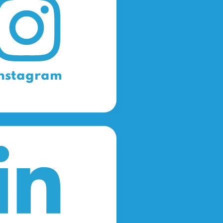
nstagram