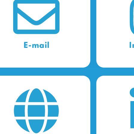
E-mail
I