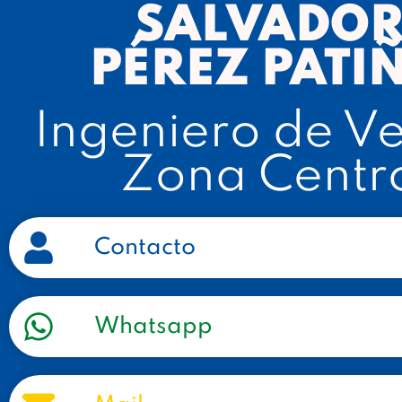
SALVADO
PÉREZ PATI
Ingeniero de V
Zona Centr
Contacto
Whatsapp