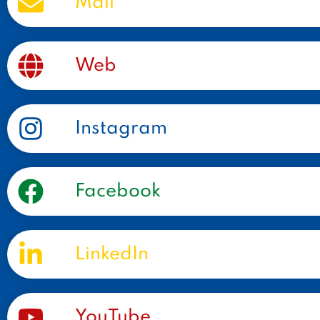
Mail
Web
Instagram
Facebook
LinkedIn
YouTube