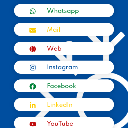
Whatsapp
Mail
Web
Instagram
Facebook
LinkedIn
YouTube