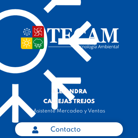
ALEJANDRA
CALLEJAS TREJOS
Asistente Mercadeo y Ventas
Contacto