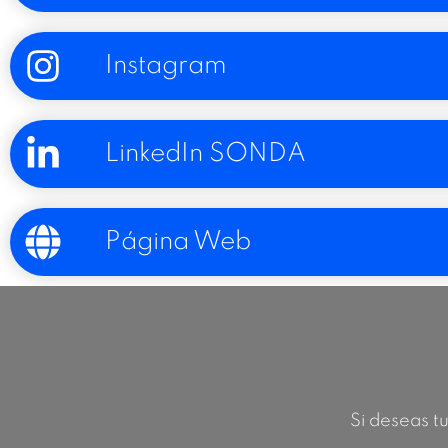
Instagram
LinkedIn SONDA
Página Web
Si deseas tu