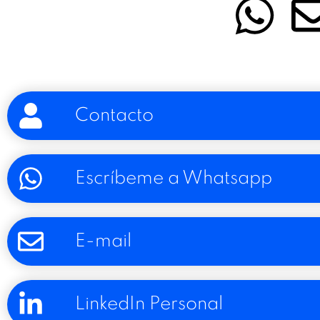
Contacto
Escríbeme a Whatsapp
E-mail
LinkedIn Personal