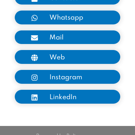
Whatsapp
Mail
Web
Instagram
LinkedIn