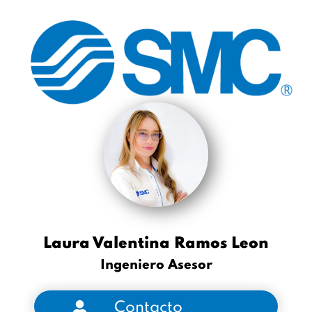
Laura Valentina Ramos Leon
Ingeniero Asesor
Contacto