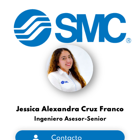
Jessica Alexandra Cruz Franco
Ingeniero Asesor-Senior
Contacto