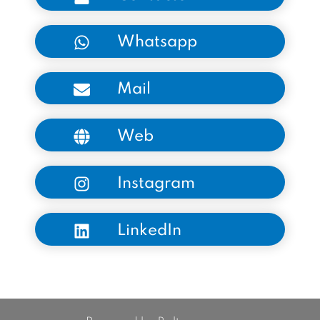
Whatsapp
Mail
Web
Instagram
LinkedIn