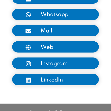
Whatsapp
Mail
Web
Instagram
LinkedIn