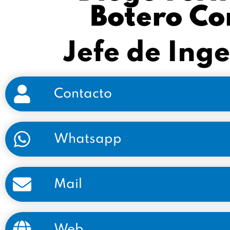
Botero Co
Jefe de Inge
Contacto
Whatsapp
Mail
Web