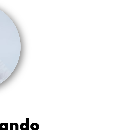
nando