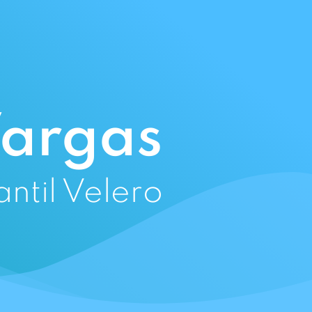
argas
antil Velero