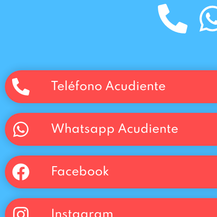
Teléfono Acudiente
Whatsapp Acudiente
Facebook
Instagram