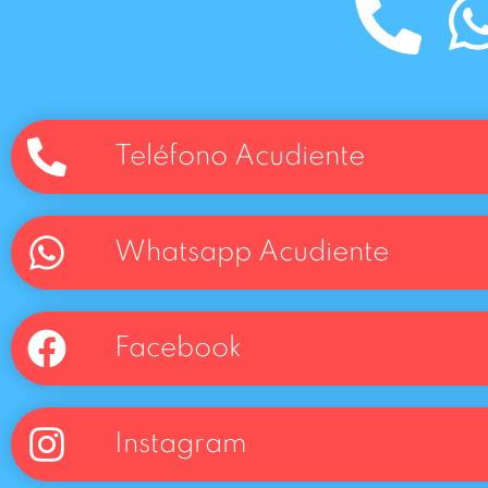
Teléfono Acudiente
Whatsapp Acudiente
Facebook
Instagram