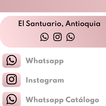
El Santuario, Antioquia
Whatsapp
Instagram
Whatsapp Catálogo