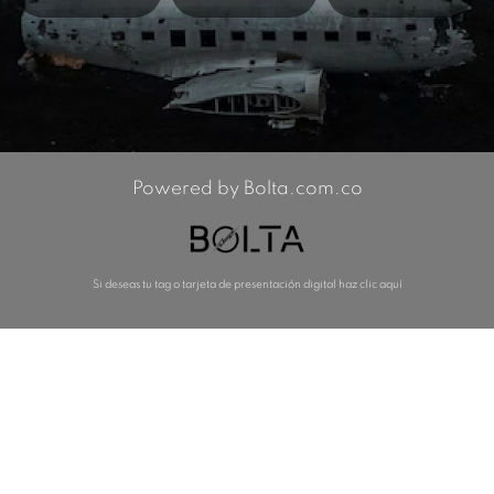
Powered by Bolta.com.co
Si deseas tu tag o tarjeta de presentación digital haz clic aquí