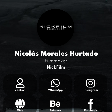
Nicolás Morales Hurtado
Filmmaker
NickFilm
Contact
WhatsApp
Instagram
Web
Behance
Facebook