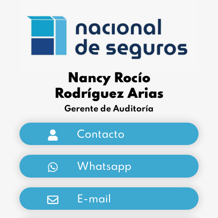
Nancy Rocío
Rodríguez Arias
Gerente de Auditoría
Contacto
Whatsapp
E-mail