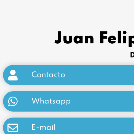
Juan Fel
D
Contacto
Whatsapp
E-mail