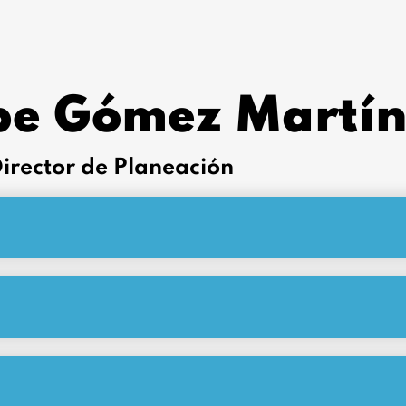
ipe Gómez Martí
irector de Planeación