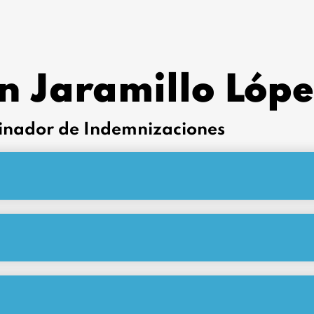
n Jaramillo Lópe
inador de Indemnizaciones