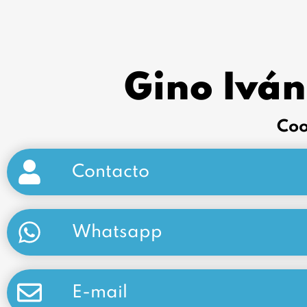
Gino Iván
Coo
Contacto
Whatsapp
E-mail