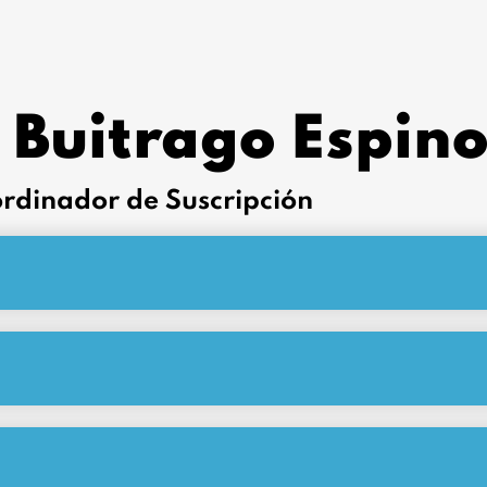
 Buitrago Espin
rdinador de Suscripción