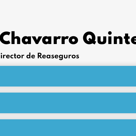
 Chavarro Quint
irector de Reaseguros