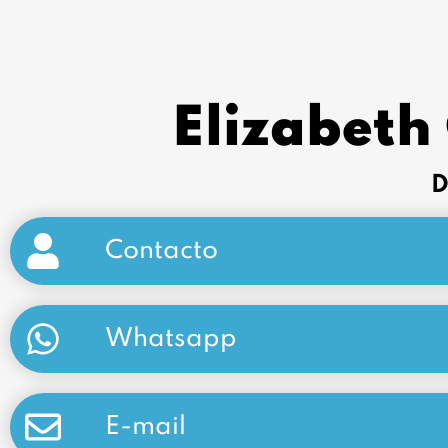
Elizabeth
D
Contacto
Whatsapp
E-mail