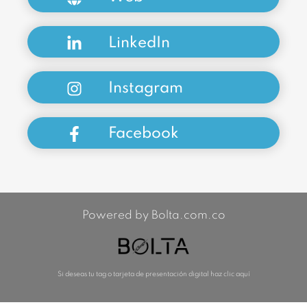
LinkedIn
Instagram
Facebook
Powered by Bolta.com.co
Si deseas tu tag o tarjeta de presentación digital haz clic aquí