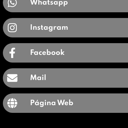
Whatsapp
Instagram
Facebook
Mail
Página Web