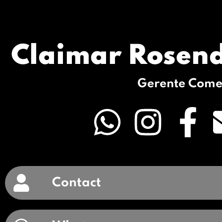
Claimar Rosen
Gerente Come
Contact