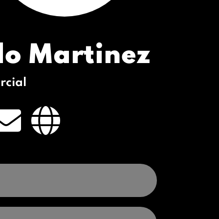
do Martinez
rcial