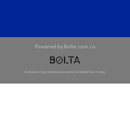
Powered by Bolta.com.co
Si deseas tu tag o tarjeta de presentación digital haz clic aquí