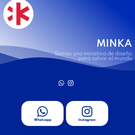
MINKA
Somos una iniciativa de diseño
para salvar el mundo
Whatsapp
Instagram