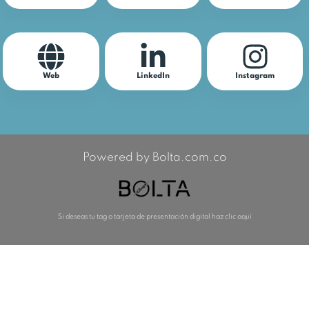
Web
LinkedIn
Instagram
Powered by Bolta.com.co
Si deseas tu tag o tarjeta de presentación digital haz clic aquí