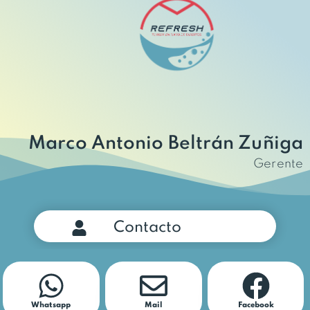
Marco Antonio Beltrán Zuñiga
Gerente
Contacto
Whatsapp
Mail
Facebook