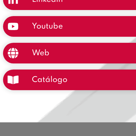
Youtube
Web
Catálogo