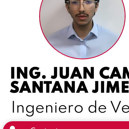
ING. JUAN CA
SANTANA JIM
Ingeniero de V