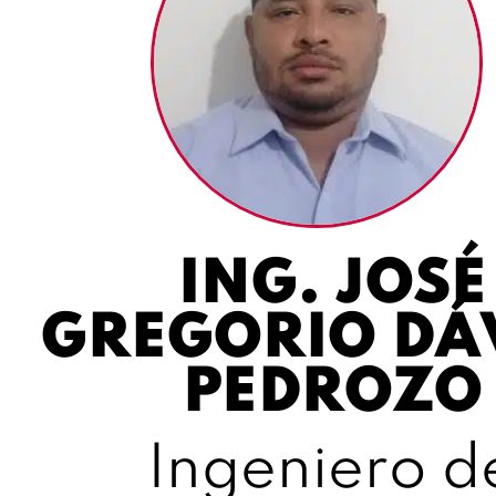
ING. JOSÉ
GREGORIO DÁ
PEDROZO
Ingeniero d