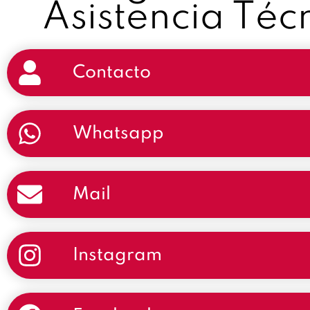
Asistencia Téc
Contacto
Whatsapp
Mail
Instagram