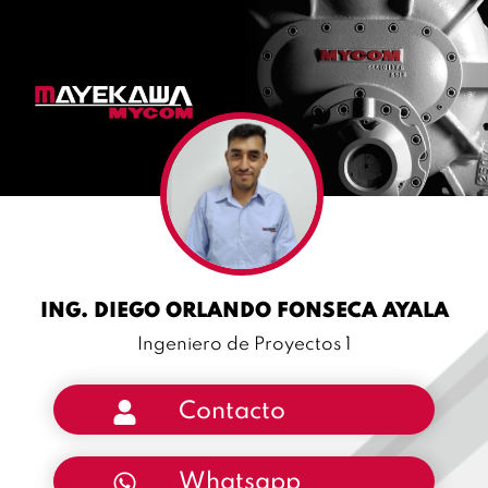
ING. DIEGO ORLANDO FONSECA AYALA
Ingeniero de Proyectos 1
Contacto
Whatsapp