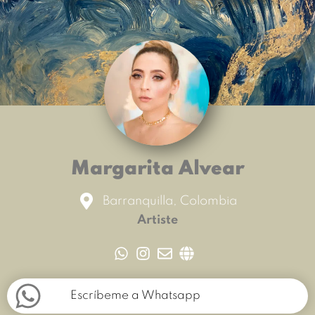
Margarita Alvear
Barranquilla, Colombia
Artiste
Escríbeme a Whatsapp