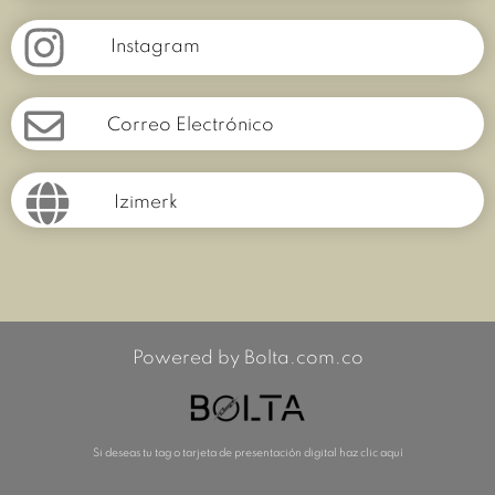
Instagram
Correo Electrónico
Izimerk
Powered by Bolta.com.co
Si deseas tu tag o tarjeta de presentación digital haz clic aquí