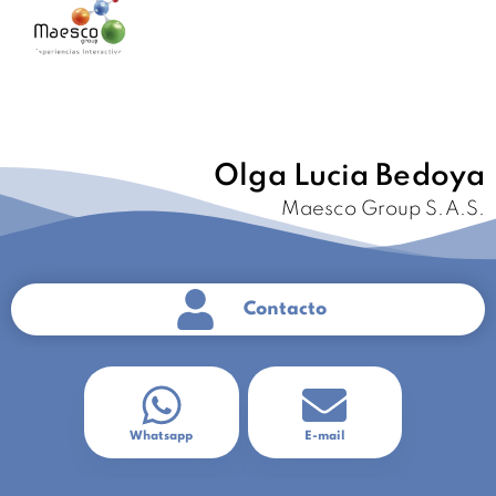
Olga Lucia Bedoya
Maesco Group S.A.S.
Contacto
Whatsapp
E-mail