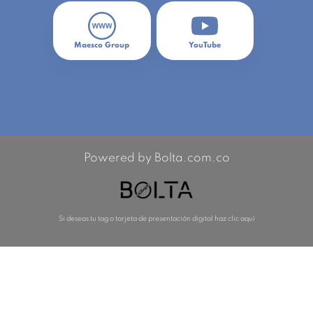
Maesco Group
YouTube
Powered by Bolta.com.co
Si deseas tu tag o tarjeta de presentación digital haz clic aquí