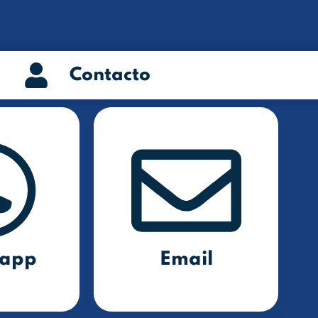
Contacto
app
Email