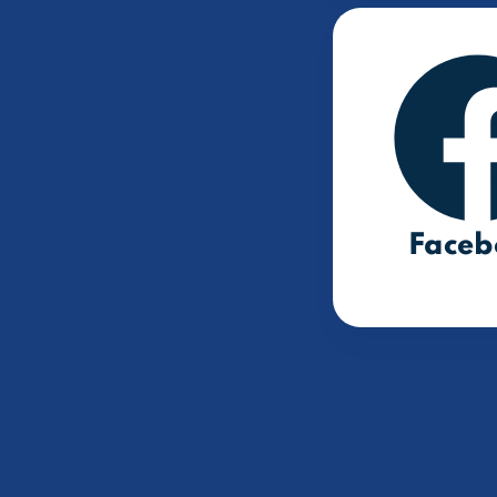
Faceb