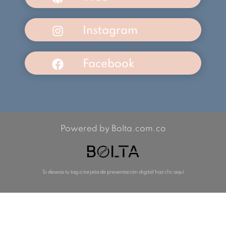
Instagram
Facebook
Powered by Bolta.com.co
Si deseas tu tag o tarjeta de presentación digital haz clic aquí