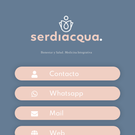
Contacto
Whatsapp
Mail
Web