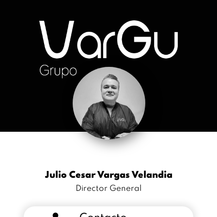
Julio Cesar Vargas Velandia
Director General