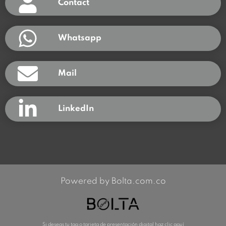
Contact
Whatsapp
Mail
LinkedIn
Powered by Bolta.com.co
Si deseas tu tag o tarjeta de presentación digital haz clic aquí