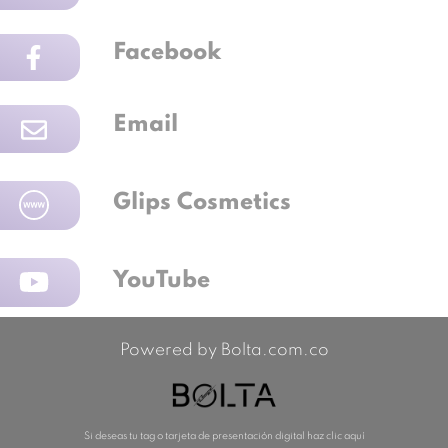
Facebook
Email
Glips Cosmetics
YouTube
Powered by Bolta.com.co
Si deseas tu tag o tarjeta de presentación digital haz clic aquí