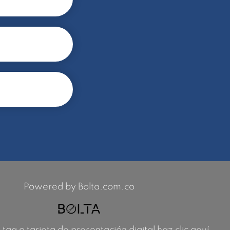
Powered by Bolta.com.co
 tag o tarjeta de presentación digital haz clic aquí