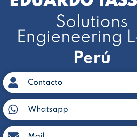
EDUARDO TAS
Solutions
Engieneering 
Perú
Contacto
Whatsapp
Mail