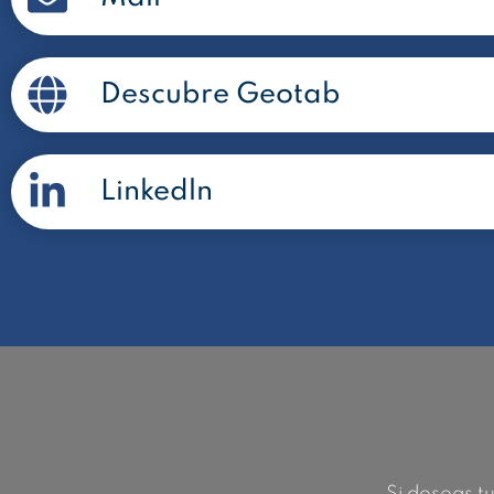
Descubre Geotab
Linkedln
Si deseas tu