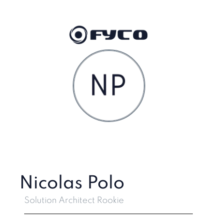
Nicolas Polo
Solution Architect Rookie