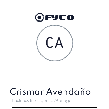
Crismar Avendaño
Business Intelligence Manager