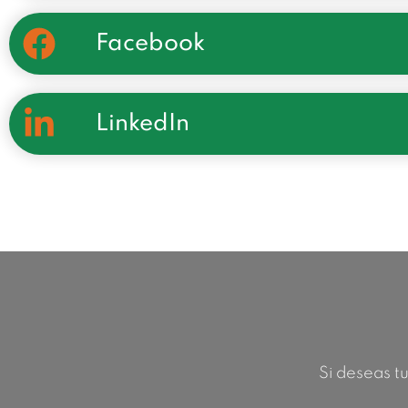
Facebook
LinkedIn
Si deseas tu