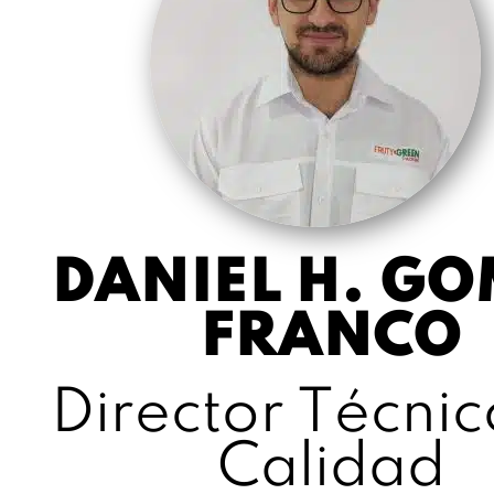
DANIEL H. G
FRANCO
Director Técnic
Calidad