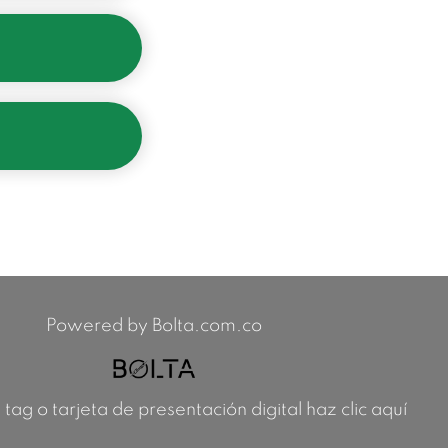
Powered by Bolta.com.co
 tag o tarjeta de presentación digital haz clic aquí