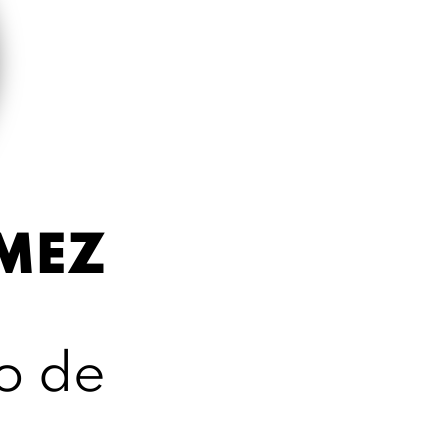
OMEZ
o de