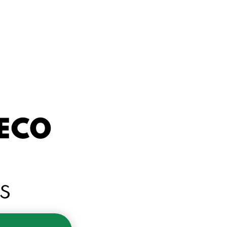
ECO
e
s