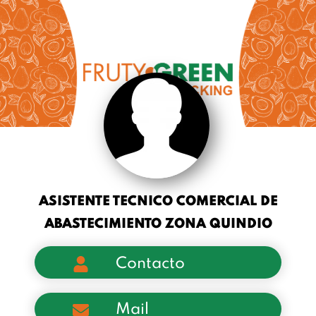
ASISTENTE TECNICO COMERCIAL DE
ABASTECIMIENTO ZONA QUINDIO
Contacto
Mail