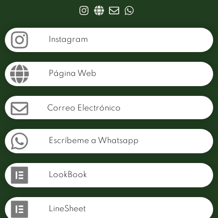
Instagram
Página Web
Correo Electrónico
Escríbeme a Whatsapp
LookBook
LineSheet