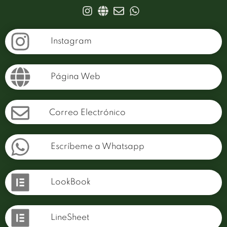
Instagram
Página Web
Correo Electrónico
Escríbeme a Whatsapp
LookBook
LineSheet