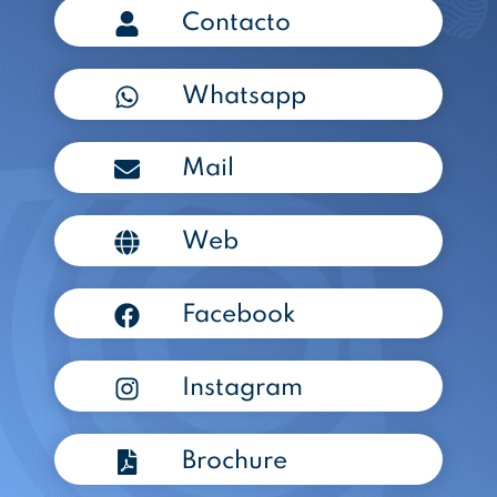
Contacto
Whatsapp
Mail
Web
Facebook
Instagram
Brochure