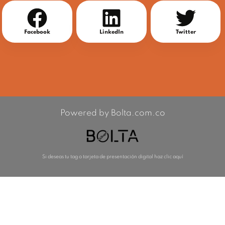
Facebook
LinkedIn
Twitter
Powered by Bolta.com.co
Si deseas tu tag o tarjeta de presentación digital haz clic aquí