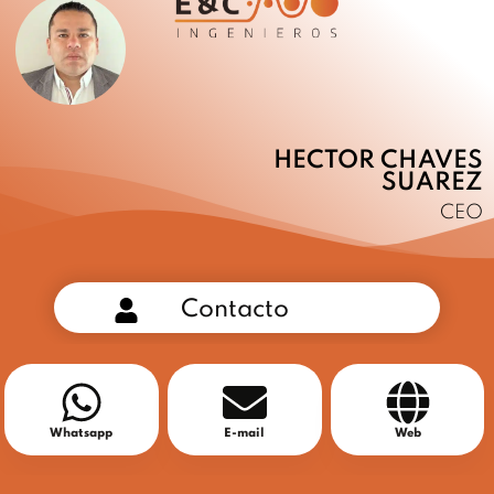
HECTOR CHAVES
SUAREZ
CEO
Contacto
Whatsapp
E-mail
Web