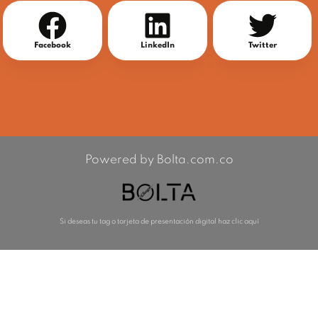
Facebook
LinkedIn
Twitter
Powered by Bolta.com.co
Si deseas tu tag o tarjeta de presentación digital haz clic aquí