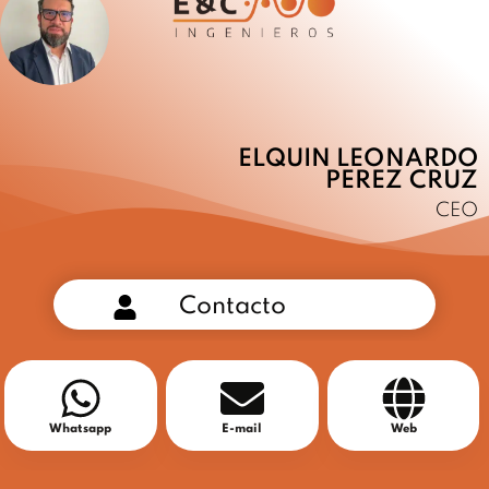
ELQUIN LEONARDO
PEREZ CRUZ
CEO
Contacto
Whatsapp
E-mail
Web