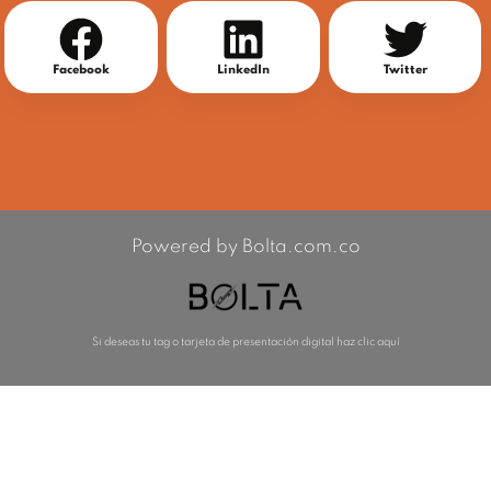
Facebook
LinkedIn
Twitter
Powered by Bolta.com.co
Si deseas tu tag o tarjeta de presentación digital haz clic aquí