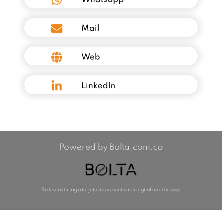
Mail
Web
LinkedIn
Powered by Bolta.com.co
Si deseas tu tag o tarjeta de presentación digital haz clic aquí