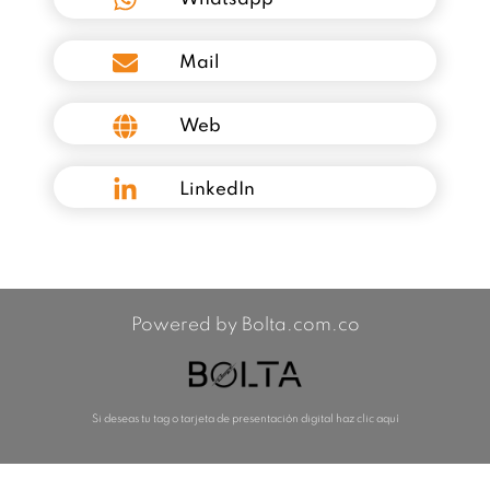
Mail
Web
LinkedIn
Powered by Bolta.com.co
Si deseas tu tag o tarjeta de presentación digital haz clic aquí