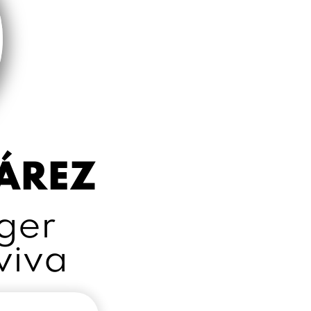
ÁREZ
ger
viva